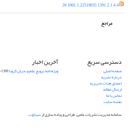
20.1001.1.22519033.1391.2.1.4.4
مراجع
دسترسی سریع
آخرین اخبار
صفحه اصلی
ویژه‌نامه ترویج علم و بحران کرونا
1399-04-01
درباره نشریه
اعضای هیات تحریریه
ارسال مقاله
تماس با ما
نقشه سایت
سامانه مدیریت نشریات علمی.
طراحی و پیاده سازی از
سیناوب