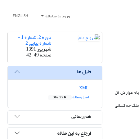
ورود به سامانه
ENGLISH
دوره 2، شماره 1 -
شماره پیاپی 2
شهریور 1391
صفحه
42-49
فایل ها
XML
جام عوارض آن
اصل مقاله
362.95 K
 جنگ چه کسانی
هم رسانی
ارجاع به این مقاله