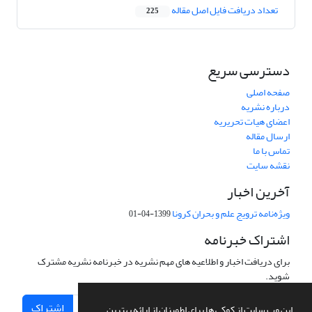
تعداد دریافت فایل اصل مقاله
225
دسترسی سریع
صفحه اصلی
درباره نشریه
اعضای هیات تحریریه
ارسال مقاله
تماس با ما
نقشه سایت
آخرین اخبار
ویژه‌نامه ترویج علم و بحران کرونا
1399-04-01
اشتراک خبرنامه
برای دریافت اخبار و اطلاعیه های مهم نشریه در خبرنامه نشریه مشترک
شوید.
اشتراک
این وب سایت از کوکی ها برای اطمینان از ارائه بهترین