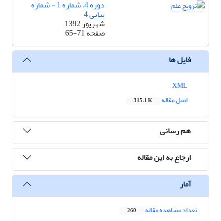
دوره 4، شماره 1 - شماره
پیاپی 4
شهریور 1392
صفحه
65-71
فایل ها
XML
اصل مقاله
315.1 K
هم رسانی
ارجاع به این مقاله
آمار
تعداد مشاهده مقاله
260