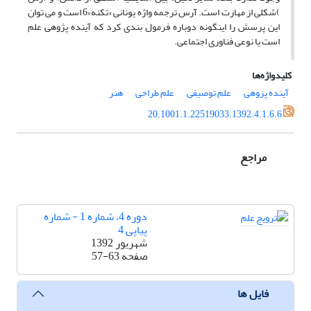
)شکلی از مهارت است. آرس ترجمه واژه یونانی «تکنه»6 است و می توان
این پرسش را اینگونه دوباره فرمول بندی کرد که آینده پژوهی علم
است یا نوعی فناوری اجتماعی.
کلیدواژه‌ها
آینده پزوهی
علم توصیفی
علم طراحی
هنر
20.1001.1.22519033.1392.4.1.6.6
مراجع
دوره 4، شماره 1 - شماره
پیاپی 4
شهریور 1392
صفحه
57-63
فایل ها