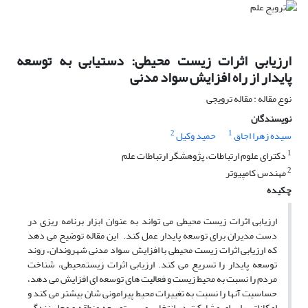
ارزیابی اثرات زیست محیطی: دستیابی به توسعه
پایدار از راه افزایش سواد مدنی
نوع مقاله : مقاله ترویجی
نویسندگان
2
1
سیده زهرا اجاق
حمید وکیل
1
دکترای علوم ارتباطات، پژوهشگر ارتباطات علم
2
مهندس کامپیوتر
چکیده
ارزیابی اثرات زیست محیطی می تواند به عنوان ابزار برنامه ریزی در
دست مدیران برای توسعه پایدار عمل کند. این مقاله توضیح می دهد
که ارزیابی اثرات زیست محیطی با افزایش سواد مدنی شهروندان، روند
توسعه پایدار را تسریع می کند. ارزیابی اثرات زیستمحیطی، شناخت
مردم را نسبت به محیط زیست و فعالیت های توسعه ای افزایش می دهد،
حساسیت آنها را نسبت به تغییرات محیط پیرامونی شان بیشتر می کند و
امکاناتی را برای مشارکت در انتخاب مسیر توسعه منطقه و محل زندگی