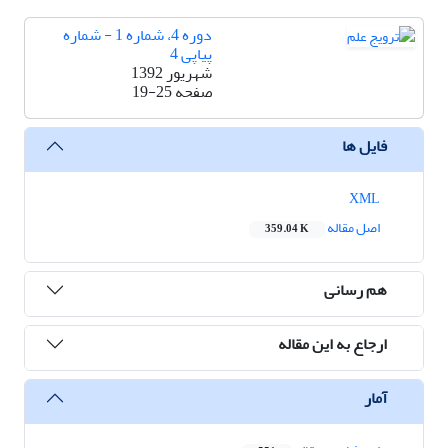
دوره 4، شماره 1 - شماره
پیاپی 4
شهریور 1392
صفحه
19-25
فایل ها
XML
اصل مقاله
359.04 K
هم رسانی
ارجاع به این مقاله
آمار