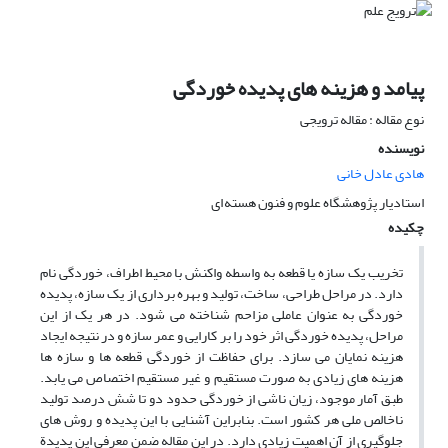
پیامد و هزینه های پدیده خوردگی
نوع مقاله : مقاله ترویجی
نویسنده
هادی عادل خانی
استادیار پژوهشگاه علوم و فنون هسته ای
چکیده
تخریب یک سازه یا قطعه به واسطه واکنش با محیط اطراف، خوردگی نام
دارد. در مراحل طراحی، ساخت، تولید و بهره برداری از یک سازه، پدیده
خوردگی به عنوان عاملی مزاحم شناخته می شود. در هر یک از این
مراحل، پدیده خوردگی اثر خود را بر کارایی و عمر سازه و در نتیجه ایجاد
هزینه نمایان می سازد. برای حفاظت از خوردگی قطعه ها و سازه ها
هزینه های زیادی به صورت مستقیم و غیر مستقیم اختصاص می یابد.
طبق آمار موجود، زیان ناشی از خوردگی حدود دو تا شش درصد تولید
ناخالص ملی هر کشور است. بنابراین آشنایی با این پدیده و روش های
جلوگیری از آن اهمیت زیادی دارد. در این مقاله ضمن معرفی این پدیدة