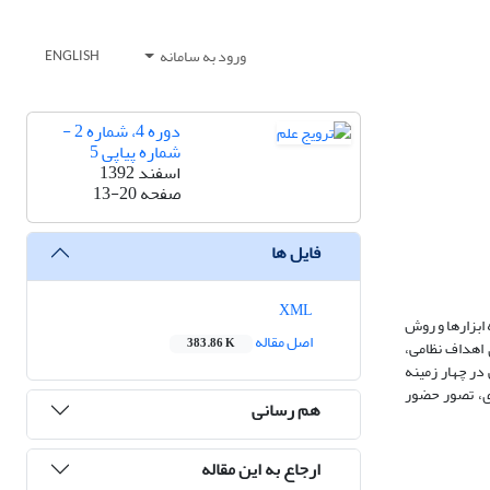
ورود به سامانه
ENGLISH
دوره 4، شماره 2 -
شماره پیاپی 5
اسفند 1392
صفحه
13-20
فایل ها
XML
ابزارها و روش
اصل مقاله
383.86 K
 اهداف نظامی،
در چهار زمینه
ری، تصور حضور
هم رسانی
ارجاع به این مقاله