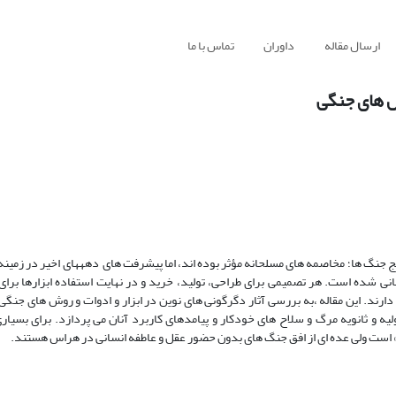
ارسال مقاله
داوران
تماس با ما
وش های جنگی
 جنگ ها؛ مخاصمه های مسلحانه مؤثر بوده اند، اما پیشرفت های دهههای اخیر در زمینه 
انی شده است. هر تصمیمی برای طراحی، تولید، خرید و در نهایت استفاده ابزارها برای
رند. این مقاله ،به بررسی آثار دگرگونی های نوین در ابزار و ادوات و روش های جنگی 
 و ثانویه مرگ و سلاح های خودکار و پیامدهای کاربرد آنان می پردازد. برای بسیا
» است ولی عده ای از افق جنگ های بدون حضور عقل و عاطفه انسانی در هراس هستند.