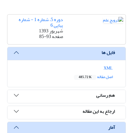
دوره 5، شماره 1 - شماره
پیاپی 6
شهریور 1393
صفحه
85-93
فایل ها
XML
اصل مقاله
485.72 K
هم رسانی
ارجاع به این مقاله
آمار