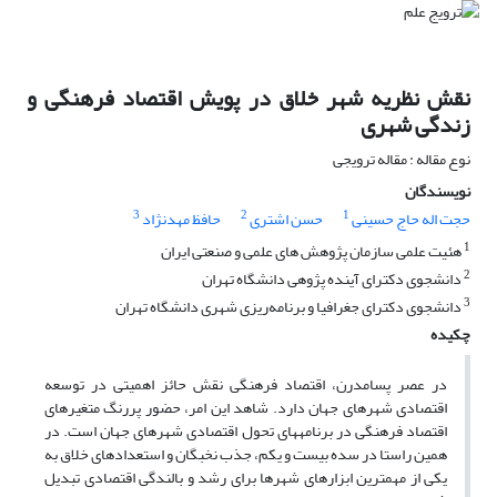
نقش نظریه شهر خلاق در پویش اقتصاد فرهنگی و
زندگی شهری
نوع مقاله : مقاله ترویجی
نویسندگان
3
2
1
حجت اله حاج حسینی
حسن اشتری
حافظ مهدنژاد
1
هئیت علمی سازمان پژوهش های علمی و صنعتی ایران
2
دانشجوی دکترای آینده پژوهی دانشگاه تهران
3
دانشجوی دکترای جغرافیا و برنامه‌ریزی شهری دانشگاه تهران
چکیده
در عصر پسامدرن، اقتصاد فرهنگی نقش حائز اهمیتی در توسعه
اقتصادی شهرهای جهان دارد. شاهد این امر، حضور پررنگ متغیر­های
اقتصاد فرهنگی در برنامه­های تحول اقتصادی شهرهای جهان است. در
همین راستا در سده بیست و یکم، جذب نخبگان و استعدادهای خلاق به
یکی از مهم­ترین ابزارهای شهرها برای رشد و بالندگی اقتصادی تبدیل