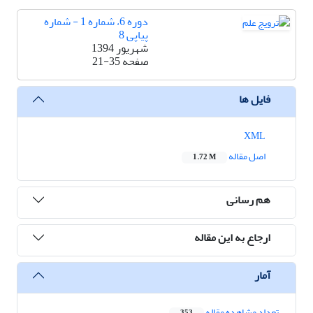
دوره 6، شماره 1 - شماره
پیاپی 8
شهریور 1394
صفحه
21-35
فایل ها
XML
اصل مقاله
1.72 M
هم رسانی
ارجاع به این مقاله
آمار
تعداد مشاهده مقاله