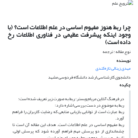
چرا ربط هنوز مفهوم اساسی در علم اطلاعات است؟ (با
وجود اینکه پیشرفت عظیمی در فناوری اطلاعات رخ
داده است)
نوع مقاله : ترجمه
نویسنده
مهدی زینالی تازه‌کندی
دانشجوی کارشناسی ارشد دانشگاه فردوسی مشهد
چکیده
در فرهنگ آنلاین مریام وبستر؛ ربط به صورت زیر تعریف شده است:
ربط به موضوعِ در دست بررسی اشاره دارد؛
ربط عبارت است از توانایی بازیابی منابعی که رضایت کاربران را فراهم
آورد.
ربط مفهوم اساسی در علم اطلاعات است. هدف این مقاله آن است تا
چشم­اندازی از دو پرسش مهم فراهم آورده شود که پرسش اولی،
تاریخی و پرسش دوم مربوط به عصر امروزی است.