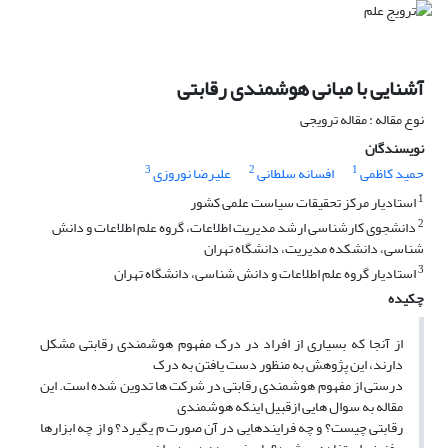
آشنایی با مبانی هوشمندی رقابتی
نوع مقاله : مقاله ترویجی
نویسندگان
3
2
1
حمید کاظمی
افسانه سلطانی
علیرضا نوروزی
1
استادیار مرکز تحقیقات سیاست علمی کشور
2
دانشجوی کارشناسی ارشد مدیریت اطلاعات، گروه علم اطلاعات و دانش
شناسی، دانشکده مدیریت، دانشگاه تهران
3
استادیار گروه علم اطلاعات و دانش شناسی، دانشگاه تهران
چکیده
از آنجا که بسیاری از افراد در درک مفهوم هوشمندی رقابتی مشکل
دارند، این پژوهش به منظور دست یافتن به درک
درستی از مفهوم هوشمندی رقابتی در شرکت ها تدوین شده است. این
مقاله به سوال هایی ازقبیل اینکه هوشمندی
رقابتی چیست؟ و چه فرایندهایی در آن صورت م یگیرد؟ و از چه ابزارها