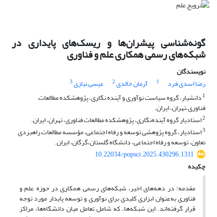
گونه‌شناسی پیشران‌ها و ریسک‌های پایداری در
شبکه‌های رسمی همکاری علم و فناوری
نویسندگان
3
2
1
رضا اسدی فرد
آرمان خالدی
عیسی نیازی
1
دانشیار، گروه سیاست نوآوری و آینده نگاری، پژوهشکده مطالعات
فناوری،تهران، ایران.
2
استادیار گروه آینده‌نگاری، پژوهشکده مطالعات فناوری، تهران، ایران.
3
استادیار، گروه پژوهشی توسعه و رفاه اجتماعی، مؤسسه مطالعات راهبردی
تعاون، توسعه و رفاه اجتماعی، دانشگاه گلستان،گرگان، ایران.
10.22034/popsci.2025.430296.1311
چکیده
مقدمه: در دهه‌های اخیر، شبکه‌های رسمی همکاری در حوزه علم و
فناوری به‌عنوان ابزاری کلیدی برای نوآوری و توسعه پایدار مورد توجه
قرار گرفته‌اند. این شبکه‌ها، که شامل تعامل میان دانشگاه‌ها، مراکز