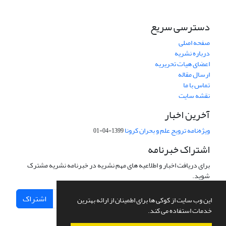
دسترسی سریع
صفحه اصلی
درباره نشریه
اعضای هیات تحریریه
ارسال مقاله
تماس با ما
نقشه سایت
آخرین اخبار
ویژه‌نامه ترویج علم و بحران کرونا
1399-04-01
اشتراک خبرنامه
برای دریافت اخبار و اطلاعیه های مهم نشریه در خبرنامه نشریه مشترک
شوید.
اشتراک
این وب سایت از کوکی ها برای اطمینان از ارائه بهترین
خدمات استفاده می کند.