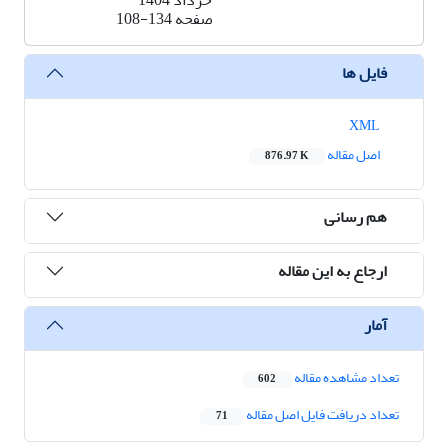
خرداد 1404
صفحه
108-134
فایل ها
XML
اصل مقاله
876.97 K
هم رسانی
ارجاع به این مقاله
آمار
تعداد مشاهده مقاله
602
تعداد دریافت فایل اصل مقاله
71