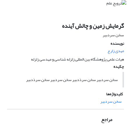
گرمایش زمین و چالش آینده
سخن سردبیر
نویسنده
مهدی زارع
هیات علمی پژوهشگاه بین المللی زلزله شناسی و مهدسی زلزله
چکیده
سخن سردبیر سخن سرذدبیر سخن سردبیر سخن سرذدبیر
کلیدواژه‌ها
سخن سردبیر
مراجع