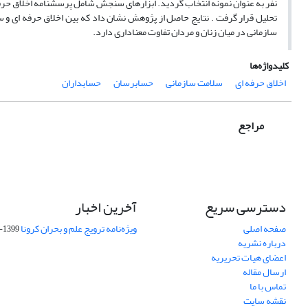
تحلیل قرار گرفت . نتایج حاصل از پژوهش نشان داد که بین اخلاق حرفه ای و
سازمانی در میان زنان و مردان تفاوت معناداری دارد.
کلیدواژه‌ها
اخلاق حرفه ای
سلامت سازمانی
حسابرسان
حسابداران
مراجع
دسترسی سریع
آخرین اخبار
صفحه اصلی
ویژه‌نامه ترویج علم و بحران کرونا
1399-04-01
درباره نشریه
اعضای هیات تحریریه
ارسال مقاله
تماس با ما
نقشه سایت