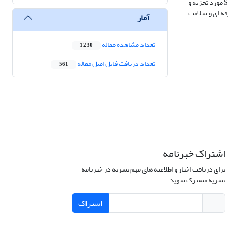
نفر به عنوان نمونه انتخاب گردید. ابزارهای سنجش شامل پرسشنامه اخلاق حرفه ای و پرسشنامه استاندارد سلامت سازمانی می باشد. یافته ها توسط نرم افزار SPSS22 مورد تجزیه و
فه ای و سلامت
آمار
تعداد مشاهده مقاله
1,230
تعداد دریافت فایل اصل مقاله
561
اشتراک خبرنامه
برای دریافت اخبار و اطلاعیه های مهم نشریه در خبرنامه
نشریه مشترک شوید.
اشتراک