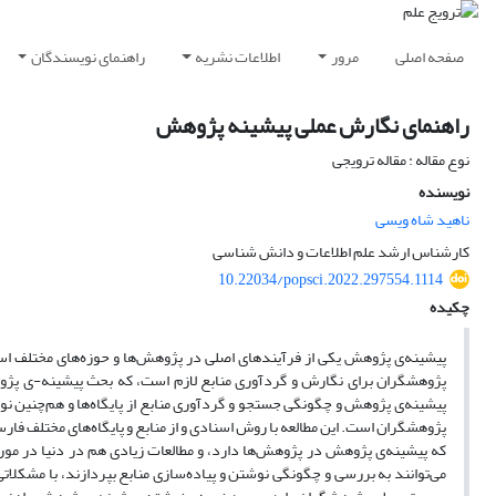
صفحه اصلی
مرور
اطلاعات نشریه
راهنمای نویسندگان
راهنمای نگارش عملی پیشینه پژوهش
نوع مقاله : مقاله ترویجی
نویسنده
ناهید شاه ویسی
کارشناس ارشد علم اطلاعات و دانش شناسی
10.22034/popsci.2022.297554.1114
چکیده
پیشینه‌‌‌ی پژوهش یکی از فرآیندهای اصلی در پژوهش‌ها و حوزه‌های مختلف ا
پژوهشگران برای نگارش و گردآوری منابع لازم است، که بحث پیشینه‌-ی پژو
پیشینه‌ی پژوهش و چگونگی جستجو و گردآوری منابع از پایگاه‌ها و هم‌چنین ن
پژوهشگران است. این مطالعه با روش اسنادی و از منابع و پایگاه‌های مختلف فار
که پیشینه‌‌ی پژوهش در پژوهش‌ها دارد، و مطالعات زیادی هم در دنیا در مو
می‌توانند به بررسی و چگونگی نوشتن و پیاده‌سازی منابع بپردازند، با مشکلاتی