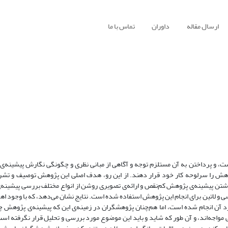
ارسال مقاله
داوران
تماس با ما
ست، و پرداختن به آن مستلزم توجه و آگاهی از مبانی نظری و چگونگی نگارش پیشینه‌
هش را سرلوحه کار خود قرار دهند. از این رو، هدف اصلی این پژوهش توصیف و تشری
وشتن پیشینه‌‌ی پژوهش کم‌نقص و ارائه‌ی تصویری روشن از انواع مختلف بررسی پیشینه
سی و لاتین برای انجام این پژوهش استفاده شده است. نتایج نشان می‌دهد، که با وجود ا
رد آن انجام شده است، اما هم‌چنان پژوهشگران در زمینه‌ی این که پیشینه‌‌ی پژوهش
 مواجه‌اند، و آن طور که شاید و باید این موضوع مورد بررسی و تحلیل قرار نگرفته است