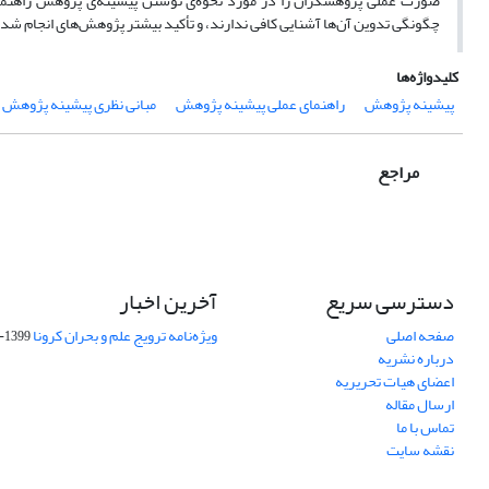
صورت عملی پژوهشگران را در مورد نحوه‌ی نوشتن پیشینه‌ی پژوهش راهنمایی
چگونگی تدوین آن‌ها آشنایی کافی ندارند، و تأکید بیشتر پژوهش‌های انجام شده
کلیدواژه‌ها
پیشینه پژوهش
راهنمای عملی پیشینه پژوهش
مبانی نظری پیشینه پژوهش
مراجع
دسترسی سریع
آخرین اخبار
صفحه اصلی
ویژه‌نامه ترویج علم و بحران کرونا
1399-04-01
درباره نشریه
اعضای هیات تحریریه
ارسال مقاله
تماس با ما
نقشه سایت