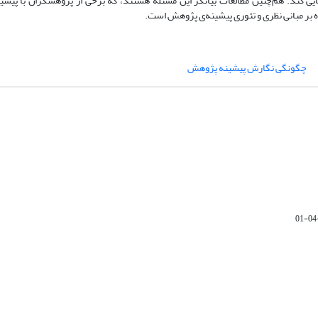
 کند. هم‌چنین مطالعات بیانگر این مسئله هستند، که برخی از پژوهشگران با پیشی
 بر مبانی نظری و تئوری پیشینه‌ی پژوهش است.
چگونگی نگارش پیشینه پژوهش