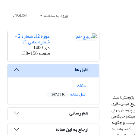
ورود به سامانه
ENGLISH
دوره 12، شماره 2 -
شماره پیاپی 21
دی 1400
صفحه
138-156
فایل ها
XML
اصل مقاله
567.73 K
‌ی پژوهش است.
ح مبانی نظری
‌ی پژوهش برای
هم رسانی
همیت و جایگاهی
 چیست و چگونه
ارجاع به این مقاله
، که بتواند به