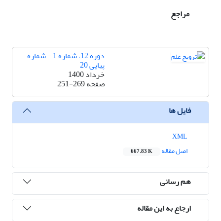
مراجع
دوره 12، شماره 1 - شماره
پیاپی 20
خرداد 1400
صفحه
251-269
فایل ها
XML
اصل مقاله
667.83 K
هم رسانی
ارجاع به این مقاله