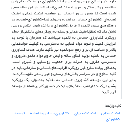
دارد. در راستای بررسی و تبیین جایگاه کشاورزی در امنیت غذایی این
مطالعه با روش مبتنی بر مرور ادبیات نظری انجام شد. در این مقاله سعی
شده است تـا ضمن مـرور اجمـالی بـر مفاهیم امنیت غذایی، امنیت
تغذیه‌ای، کشاورزی حساس به تغذیه و پیوند غذا-کشاورزی-تغذیه، به
راهکارهای بهبود تغذیه از طریق کشاورزی پرداخته شود. نتایج بررسی
نشان داد که تحقق امنیت غذایی وابسته به رویکردهای مختلفی از جمله
رویکرد کشاورزی حساس به تغذیه می‌باشد که همزمان با توجه به
افزایش کمیت و تنوع مواد غذایی به دسترسی به کیفیت موادغذایی
بالاتر و سلامت آن برای رفع سوتغذیه نیز تأکید دارد. هدف کشاورزی
حساس به تغذیه تولید غذای سالم و ایمن حاوی مواد مغذی ضروری و
دسترسی مقرون به صرفه برای جمعیت روستایی و شهری است.
به‌منظور پیاده سازی این رویکرد ظرفیت‌های انسانی و سازمانی باید در
کلیه سطوح و در سراسر بخش‌های رسمی و غیر رسمی تقویت گردند.
بنابر این توسعه کشاورزی حساس به تغذیه به‌عنوان یک رویکرد
پشتیبانی‌کننده از امنیت تغذیه‌ای باید در دستور کار برنامه‌های توسعه
قرار گیرد.
کلیدواژه‌ها
امنیت غذایی
امنیت تغذیهای
کشاورزی حساس به تغذیه
توسعه
کشاورزی