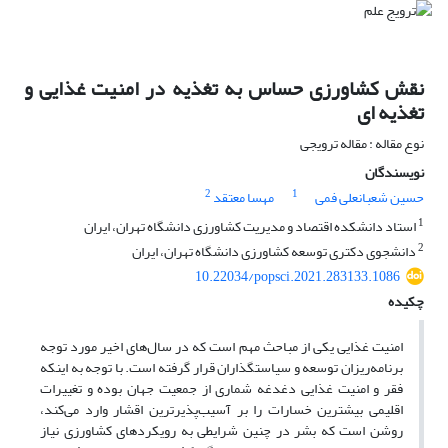
نقش کشاورزی حساس به تغذیه در امنیت غذایی و
تغذیه ای
نوع مقاله : مقاله ترویجی
نویسندگان
2
1
حسین شعبانعلی فمی
مهسا معتقد
1
استاد دانشکده اقتصاد و مدیریت کشاورزی دانشگاه تهران، ایران
2
دانشجوی دکتری توسعه کشاورزی دانشگاه تهران، ایران
10.22034/popsci.2021.283133.1086
چکیده
امنیت غذایی یکی از مباحث مهم است که در سال‌های اخیر مورد توجه
برنامه‌ریزان توسعه و سیاستگذاران قرار گرفته است. با توجه به اینکه
فقر و امنیت غذایی دغدغه شماری از جمعیت جهان بوده و تغییرات
اقلیمی بیشترین خسارات را بر آسیب‌پذیرترین اقشار وارد می‌کند،
روشن است که بشر در چنین شرایطی به رویکردهای کشاورزی نیاز