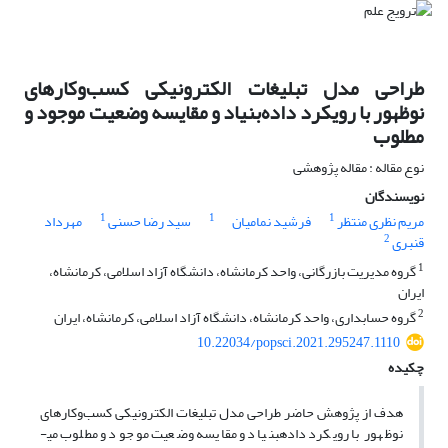
طراحی مدل تبلیغات الکترونیکی کسب‌وکارهای
نوظهور با رویکرد داده‌بنیاد و مقایسه وضعیت موجود و
مطلوب
نوع مقاله : مقاله پژوهشی
نویسندگان
1
1
1
مریم نظری منتظر
فرشید نمامیان
سید رضا حسنی
مهرداد
2
قنبری
1
گروه مدیریت بازرگانی، واحد کرمانشاه، دانشگاه آزاد اسلامی، کرمانشاه،
ایران
2
گروه حسابداری، واحد کرمانشاه، دانشگاه آزاد اسلامی، کرمانشاه، ایران
10.22034/popsci.2021.295247.1110
چکیده
هدف از پژوهش حاضر طراحی مدل تبلیغات الکترونیکی کسب‌وکارهای
نوظهور با رویکرد داده­بنیاد و مقایسه وضعیت موجود و مطلوب می­