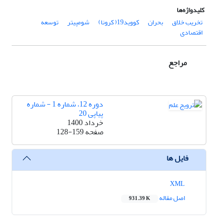
کلیدواژه‌ها
تخریب خلاق
بحران
کووید19( کرونا)
شومپیتر
توسعه
اقتصادی
مراجع
دوره 12، شماره 1 - شماره
پیاپی 20
خرداد 1400
صفحه
128-159
فایل ها
XML
اصل مقاله
931.39 K