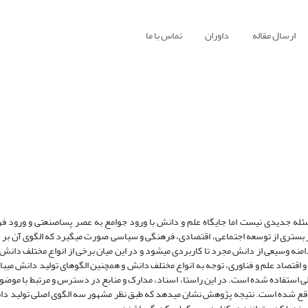
ارسال مقاله
داوران
تماس با ما
له جدیدی نیست اما جایگاه علم و دانش با ورود جوامع به عصر پساصنعتی و ورود فر
نه وسیعی از دانش مجرد تا کاربردی می‏شود و در این میان برخی از انواع مختلف دانش،
و اقتصاد علم و فناوری، توجه به انواع مختلف دانش و همچنین الگوهای تولید دانش می­با
ی استفاده شده است. در این راستا، اسناد، مدارک و منابع در دسترس و مرتبط با موض
ل واقع شده است. نتیجه پژوهش نشان می­دهد که طبق نظر مشهور سه الگوی اصلی تولید د