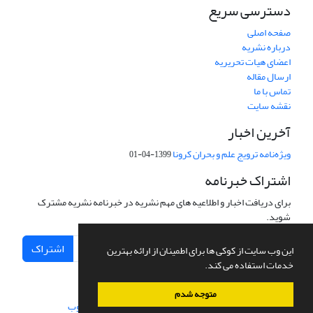
دسترسی سریع
صفحه اصلی
درباره نشریه
اعضای هیات تحریریه
ارسال مقاله
تماس با ما
نقشه سایت
آخرین اخبار
ویژه‌نامه ترویج علم و بحران کرونا
1399-04-01
اشتراک خبرنامه
برای دریافت اخبار و اطلاعیه های مهم نشریه در خبرنامه نشریه مشترک
شوید.
اشتراک
این وب سایت از کوکی ها برای اطمینان از ارائه بهترین
خدمات استفاده می کند.
متوجه شدم
سامانه مدیریت نشریات علمی.
طراحی و پیاده سازی از
سیناوب