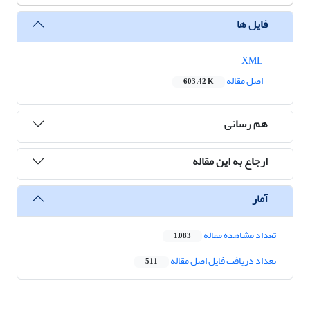
فایل ها
XML
اصل مقاله
603.42 K
هم رسانی
ارجاع به این مقاله
آمار
تعداد مشاهده مقاله
1,083
تعداد دریافت فایل اصل مقاله
511