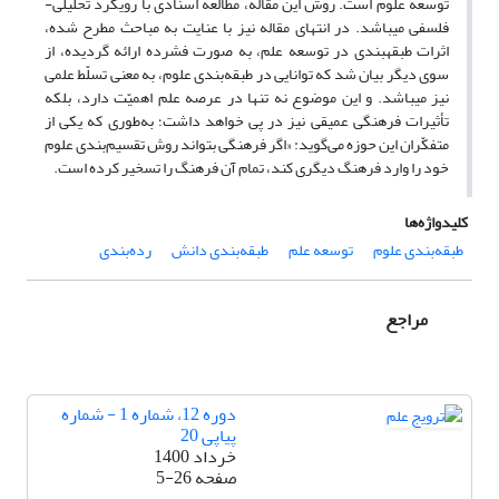
توسعه علوم است. روش این مقاله، مطالعه اسنادی با رویکرد تحلیلی-
فلسفی می­باشد. در انتهای مقاله نیز با عنایت به مباحث مطرح شده،
اثرات طبقه­بندی در توسعه علم، به صورت فشرده ارائه گردیده، از
سوی دیگر بیان شد که توانایی در طبقه‌بندی علوم، به معنی تسلّط علمی
نیز می­باشد. و این موضوع نه ‌تنها در عرصه علم اهمیّت دارد، بلکه
تأثیرات فرهنگی عمیقی نیز در پی خواهد داشت؛ به‌طوری که یکی از
متفکّران این حوزه می‌گوید: «اگر فرهنگی بتواند روش تقسیم‌بندی علوم
خود را وارد فرهنگ دیگری کند، تمام آن فرهنگ را تسخیر کرده است.
کلیدواژه‌ها
طبقه‌بندی علوم
توسعه علم
طبقه‌بندی دانش
رده‌بندی
مراجع
دوره 12، شماره 1 - شماره
پیاپی 20
خرداد 1400
صفحه
5-26