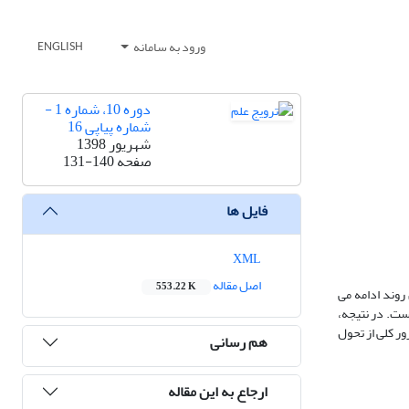
ورود به سامانه
ENGLISH
دوره 10، شماره 1 -
شماره پیاپی 16
شهریور 1398
صفحه
131-140
فایل ها
XML
اصل مقاله
553.22 K
این روند ادامه می
ست. در نتیجه،
ور کلی از تحول
هم رسانی
ارجاع به این مقاله