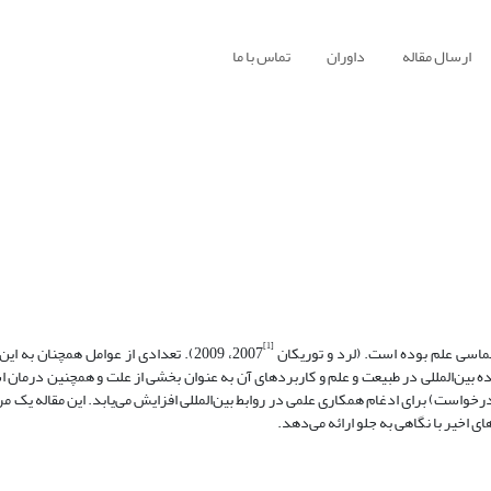
ارسال مقاله
داوران
تماس با ما
[1]
اسی علم بوده است. (لرد و توریکان
2007، 2009). تعدادی از عوامل همچنان به 
 بین‌المللی در طبیعت و علم و کاربردهای آن به عنوان بخشی از علت و همچنین درمان ا
رخواست) برای ادغام همکاری علمی در روابط بین‌المللی افزایش می‌یابد. این مقاله یک مر
ی اخیر با نگاهی به جلو ارائه می‌دهد.