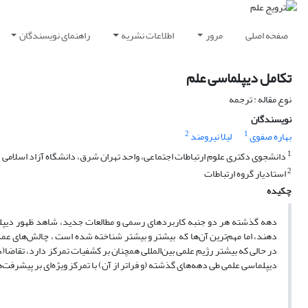
صفحه اصلی
مرور
اطلاعات نشریه
راهنمای نویسندگان
تکامل دیپلماسی علم
نوع مقاله : ترجمه
نویسندگان
2
1
بهاره صفوی
لیلا نیرومند
1
دانشجوی دکتری علوم ارتباطات اجتماعی، واحد تهران شرق، دانشگاه آزاد اسلامی
2
استادیار گروه ارتباطات
چکیده
دهه گذشته هر دو جنبه کاربردهای رسمی و مطالعات جدید، شاهد ظهور دیپلم
دهند، اما مهم‌ترین آن‌ها که بیشتر و بیشتر شناخته شده است ، چالش‌های عمده
در حالی که بیشتر رژیم علمی بین‌المللی همچنان بر کشفیات تمرکز دارد، تقاضا(د
دیپلماسی علمی طی دهه‌های گذشته (و فراتر از آن) با تمرکز ویژه‌ای بر پیشرفت‌ها