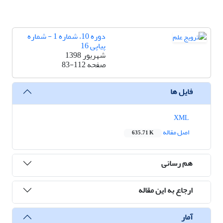
دوره 10، شماره 1 - شماره
پیاپی 16
شهریور 1398
صفحه
83-112
فایل ها
XML
اصل مقاله
635.71 K
هم رسانی
ارجاع به این مقاله
آمار