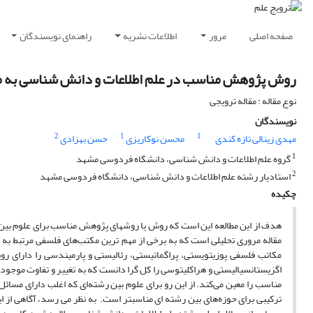
صفحه اصلی
مرور
اطلاعات نشریه
راهنمای نویسندگان
روش پژوهش مناسب در علم اطلاعات و دانش شناسی به مثا
نوع مقاله : مقاله ترویجی
نویسندگان
2
1
1
مهدی زینالی تازه کندی
محسن نوکاریزی
حسن بهزادی
1
گروه علم اطلاعات و دانش شناسی، دانشگاه فردوسی مشهد
2
استادیار رشته علم اطلاعات و دانش شناسی، دانشگاه فردوسی مشهد
چکیده
هدف از این مطالعه این است که روش یا روش­های پژوهش مناسب برای علوم بین ر
مقاله مروری تحلیلی است که به برخی از مهم ترین مکتب‌های فلسفی مرتبط به 
مکاتب فلسفی پوزیتویستی، پراگماتیستی، رئالیستی و پارمیندسی را دارای ر
اگزیستانسیالیستی و هراکلیتوسی را کل گرا دانست که به تغییر و تفاوت موجو
مناسب را معین می‌کند. از این رو برای علوم بین رشته‌ای که اغلب دارای مسا
ترکیبی برای حوزه‌های بین رشته ای مناسب­تر است. به نظر می رسد، آگاهی از 