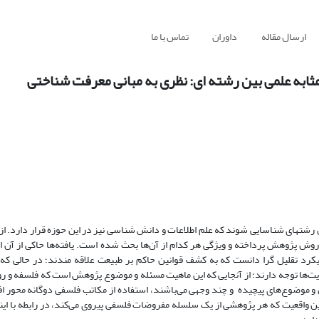
ارسال مقاله
داوران
تماس با ما
به علمی بین رشته ای: نظری به مبانی معرفت شناختی
شته­ای شناسایی شوند که علم اطلاعات و دانش شناسی نیز در این حوزه قرار دارد. از ا
روش پژوهش پرداخته و ویژگی هر کدام از آن‌ها بحث شده است. یافته‌ها حاکی از آن ا
ویکرد تقلیل گرا دانست که به کشف قوانین حاکم بر طبیعت علاقه مندند؛ در حالی ک
دیت‌ها توجه دارند؛ از آنجایی که این ماهیت مسئله و موضوع پژوهش است که فلسفه و 
ئل و موضوع‌های پیچیده و چند وجهی می‌باشند، استفاده از مکاتب فلسفی دوگانه محور ا
این واقعیت که هر پژوهشی از یک سلسله مفروضات فلسفی پیروی می‌کند، در رابطه با این