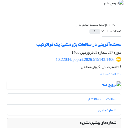
کلیدواژه‌ها =
مسئله‌آفرینی
تعداد مقالات:
1
مسئله‌آفرینی در مطالعات پژوهشی: یک فراترکیب
دوره 17، شماره 1، فروردین 1405
10.22034/popsci.2026.515143.1406
فاطمه رضائی، کیوان صالحی
مشاهده مقاله
مقالات آماده انتشار
شماره جاری
شماره‌های پیشین نشریه