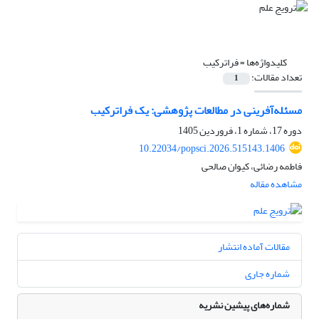
کلیدواژه‌ها =
فراترکیب
تعداد مقالات:
1
مسئله‌آفرینی در مطالعات پژوهشی: یک فراترکیب
دوره 17، شماره 1، فروردین 1405
10.22034/popsci.2026.515143.1406
فاطمه رضائی، کیوان صالحی
مشاهده مقاله
مقالات آماده انتشار
شماره جاری
شماره‌های پیشین نشریه