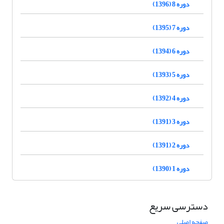
دوره 8 (1396)
دوره 7 (1395)
دوره 6 (1394)
دوره 5 (1393)
دوره 4 (1392)
دوره 3 (1391)
دوره 2 (1391)
دوره 1 (1390)
دسترسی سریع
صفحه اصلی