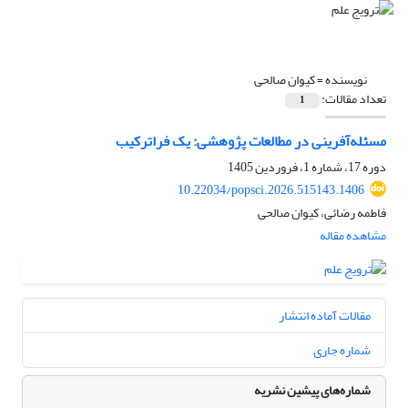
نویسنده =
کیوان صالحی
تعداد مقالات:
1
مسئله‌آفرینی در مطالعات پژوهشی: یک فراترکیب
دوره 17، شماره 1، فروردین 1405
10.22034/popsci.2026.515143.1406
فاطمه رضائی، کیوان صالحی
مشاهده مقاله
مقالات آماده انتشار
شماره جاری
شماره‌های پیشین نشریه